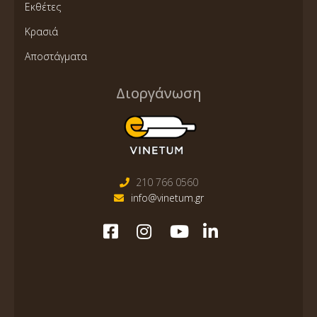
Εκθέτες
Κρασιά
Αποστάγματα
Διοργάνωση
210 766 0560
info@vinetum.gr