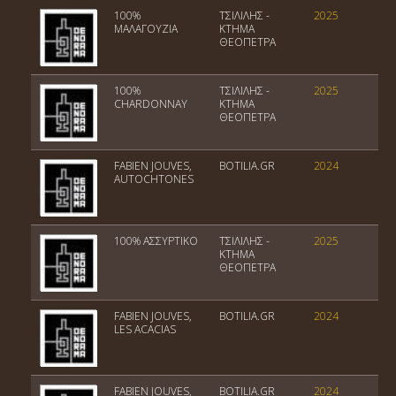
100%
ΤΣΙΛΙΛΗΣ -
2025
ΠΓ
ΜΑΛΑΓΟΥΖΙΑ
ΚΤΗΜΑ
ΘΕΟΠΕΤΡΑ
100%
ΤΣΙΛΙΛΗΣ -
2025
ΠΓ
CHARDONNAY
ΚΤΗΜΑ
ΘΕΟΠΕΤΡΑ
FABIEN JOUVES,
BOTILIA.GR
2024
Vi
AUTOCHTONES
100% ΑΣΣΥΡΤΙΚΟ
ΤΣΙΛΙΛΗΣ -
2025
ΠΓ
ΚΤΗΜΑ
ΘΕΟΠΕΤΡΑ
FABIEN JOUVES,
BOTILIA.GR
2024
Vi
LES ACACIAS
FABIEN JOUVES,
BOTILIA.GR
2024
Vi