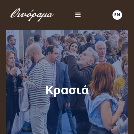
EN
Κρασιά