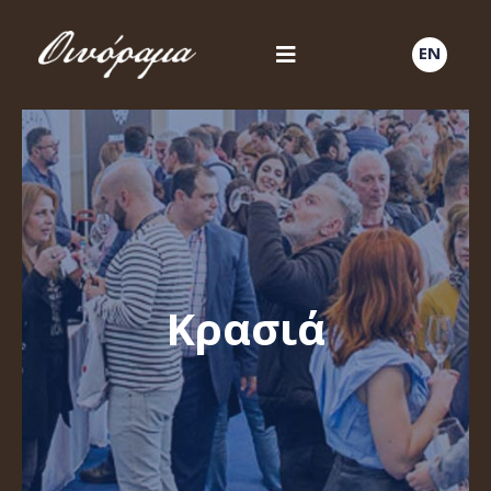
EN
Κρασιά