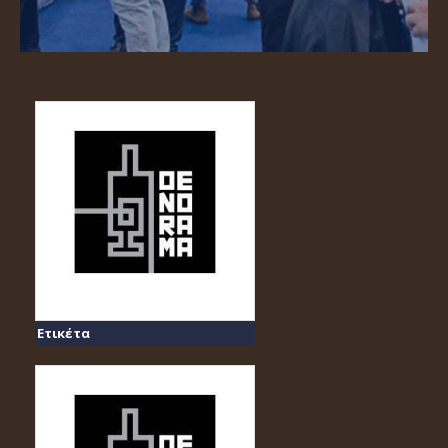
Ετικέτα