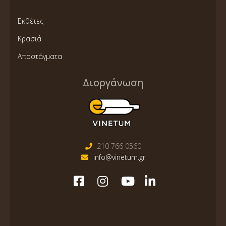
Εκθέτες
Κρασιά
Αποστάγματα
Διοργάνωση
210 766 0560
info@vinetum.gr