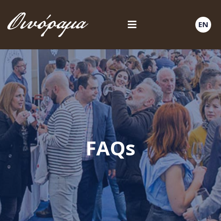
EN
FAQs