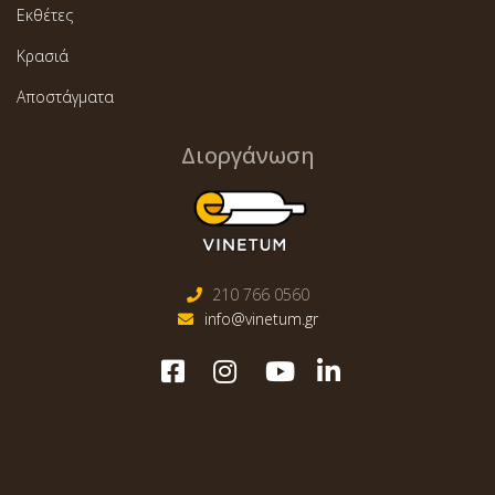
Εκθέτες
Κρασιά
Αποστάγματα
Διοργάνωση
210 766 0560
info@vinetum.gr