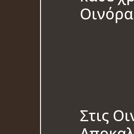
Οινόρα
Στις Οι
Αποκαλ