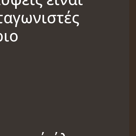
ταγωνιστές
ριο