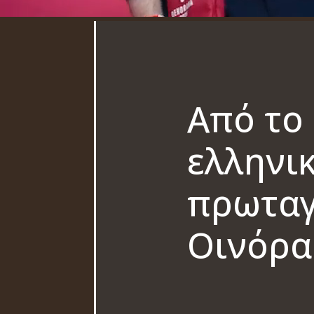
Από το
ελληνι
πρωταγ
Οινόρα