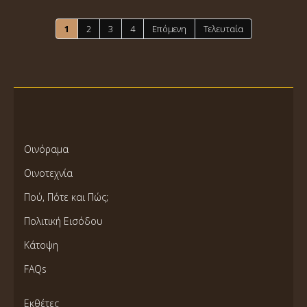
1
2
3
4
Επόμενη
Τελευταία
Οινόραμα
Οινοτεχνία
Πού, Πότε και Πώς;
Πολιτική Εισόδου
Κάτοψη
FAQs
Εκθέτες