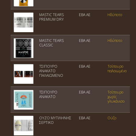
MASTIC TEARS
ΕΒΑ ΑΕ
Ηδύποτο
PREMIUM DRY
MASTIC TEARS
ΕΒΑ ΑΕ
Ηδύποτο
CLASSIC
ΤΣΙΠΟΥΡΟ
ΕΒΑ ΑΕ
Tσίπουρο
ΑΝΑΚΑΤΟ
παλαιωμένο
ΠΑΛΑΙΩΜΕΝΟ
ΤΣΙΠΟΥΡΟ
ΕΒΑ ΑΕ
Τσίπουρο
ΑΝΑΚΑΤΟ
χωρίς
γλυκάνισο
ΟΥΖΟ ΜΥΤΙΛΗΝΗΣ
ΕΒΑ ΑΕ
Ούζο
ΣΕΡΤΙΚΟ