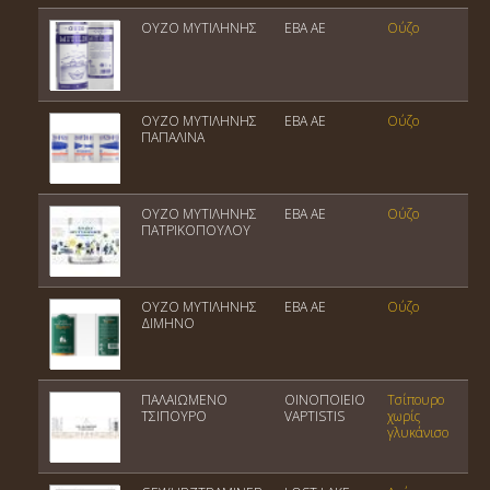
ΟΥΖΟ ΜΥΤΙΛΗΝΗΣ
ΕΒΑ ΑΕ
Ούζο
ΟΥΖΟ ΜΥΤΙΛΗΝΗΣ
ΕΒΑ ΑΕ
Ούζο
ΠΑΠΑΛΙΝΑ
ΟΥΖΟ ΜΥΤΙΛΗΝΗΣ
ΕΒΑ ΑΕ
Ούζο
ΠΑΤΡΙΚΟΠΟΥΛΟΥ
ΟΥΖΟ ΜΥΤΙΛΗΝΗΣ
ΕΒΑ ΑΕ
Ούζο
ΔΙΜΗΝΟ
ΠΑΛΑΙΩΜΕΝΟ
ΟΙΝΟΠΟΙΕΙΟ
Τσίπουρο
ΤΣΙΠΟΥΡΟ
VAPTISTIS
χωρίς
γλυκάνισο