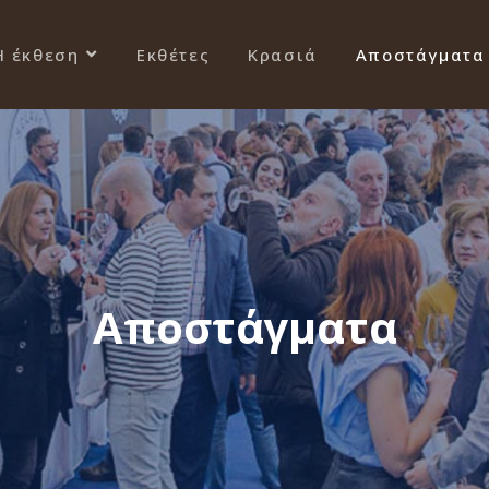
Η έκθεση
Εκθέτες
Κρασιά
Αποστάγματα
Αποστάγματα