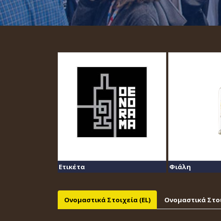
Ετικέτα
Φιάλη
Ονομαστικά Στοιχεία (EL)
Ονομαστικά Στοι