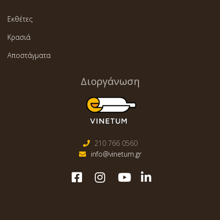
Εκθέτες
Κρασιά
Αποστάγματα
Διοργάνωση
210 766 0560
info@vinetum.gr