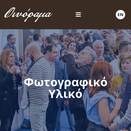
EN
Φωτογραφικό
Υλικό