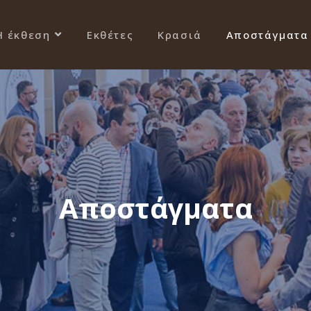
Η έκθεση
Εκθέτες
Κρασιά
Αποστάγματα
Αποστάγματα