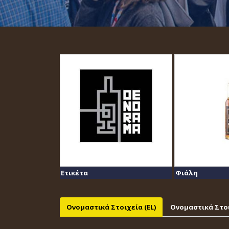
Ετικέτα
Φιάλη
Ονομαστικά Στοιχεία (EL)
Ονομαστικά Στοι