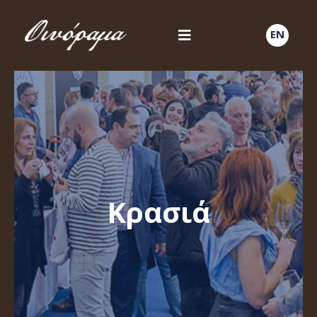
EN
Κρασιά