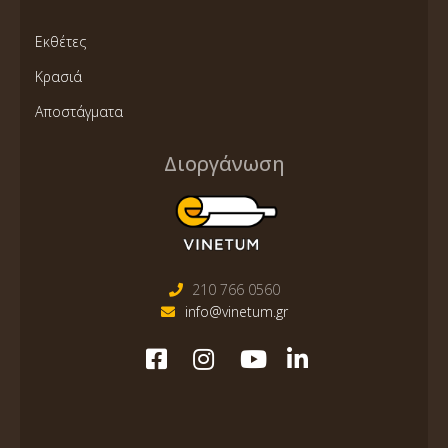
Εκθέτες
Κρασιά
Αποστάγματα
Διοργάνωση
210 766 0560
info@vinetum.gr