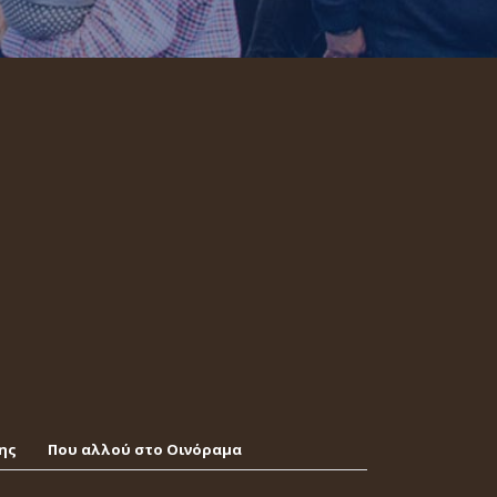
ης
Που αλλού στο Οινόραμα