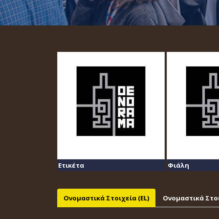
Ετικέτα
Φιάλη
Ονομαστικά Στοιχεία (EL)
Ονομαστικά Στοι