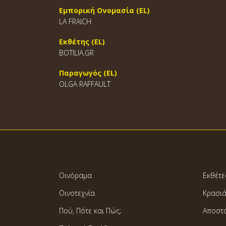
Εμπορική Ονομασία (EL)
LA FRAICH
Εκθέτης (EL)
BOTILIA.GR
Παραγωγός (EL)
OLGA RAFFAULT
Οινόραμα
Εκθέτε
Οινοτεχνία
Κρασι
Πού, Πότε και Πώς;
Αποστ