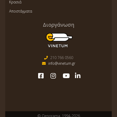
Κρασιά
Αποστάγματα
Διοργάνωση
210 766 0560
info@vinetum.gr
© Oenorama, 1994-2026