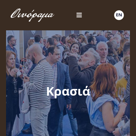
EN
Κρασιά