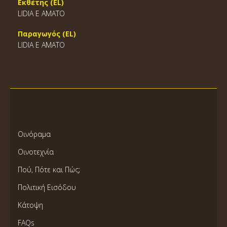
Εκθέτης (EL)
LIDIA E AMATO
Παραγωγός (EL)
LIDIA E AMATO
Οινόραμα
Οινοτεχνία
Πού, Πότε και Πώς;
Πολιτική Εισόδου
Κάτοψη
FAQs