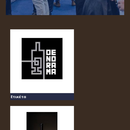
Ετικέτα