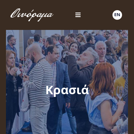
EN
Κρασιά