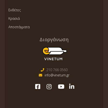
Εκθέτες
Κρασιά
Αποστάγματα
Διοργάνωση
210 766 0560
info@vinetum.gr