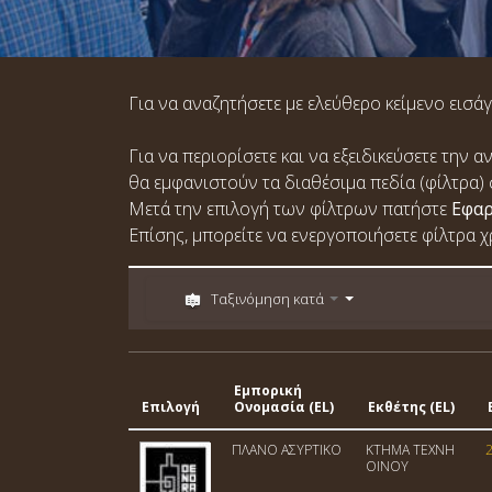
Για να αναζητήσετε με ελεύθερο κείμενο εισάγ
Για να περιορίσετε και να εξειδικεύσετε την
θα εμφανιστούν τα διαθέσιμα πεδία (φίλτρα) 
Μετά την επιλογή των φίλτρων πατήστε
Εφα
Επίσης, μπορείτε να ενεργοποιήσετε φίλτρα 
Ταξινόμηση κατά
Εμπορική
Επιλογή
Ονομασία (EL)
Εκθέτης (EL)
ΠΛΑΝΟ ΑΣΥΡΤΙΚΟ
ΚΤΗΜΑ ΤΕΧΝΗ
ΟΙΝΟΥ