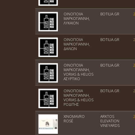
ΟΙΝΟΠΟΙΙΑ
BOTILIA.GR
ΜΑΡΚΟΓΙΑΝΝΗ,
ΛΥΚΑΙΟΝ
ΟΙΝΟΠΟΙΙΑ
BOTILIA.GR
ΜΑΡΚΟΓΙΑΝΝΗ,
ΔΑΛΙΩΝ
ΟΙΝΟΠΟΙΙΑ
BOTILIA.GR
ΜΑΡΚΟΓΙΑΝΝΗ,
VORIAS & HELIOS
ΑΣΥΡΤΙΚΟ
ΟΙΝΟΠΟΙΙΑ
BOTILIA.GR
ΜΑΡΚΟΓΙΑΝΝΗ,
VORIAS & HELIOS
ΡΟΔΙΤΗΣ
XINOMAVRO
ARKTOS
ROSÉ
ELEVATION
VINEYARDS