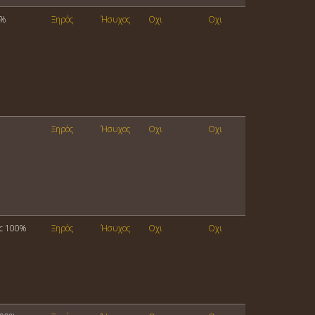
0%
Ξηρός
Ήσυχος
Οχι
Οχι
Ξηρός
Ήσυχος
Οχι
Οχι
nc 100%
Ξηρός
Ήσυχος
Οχι
Οχι