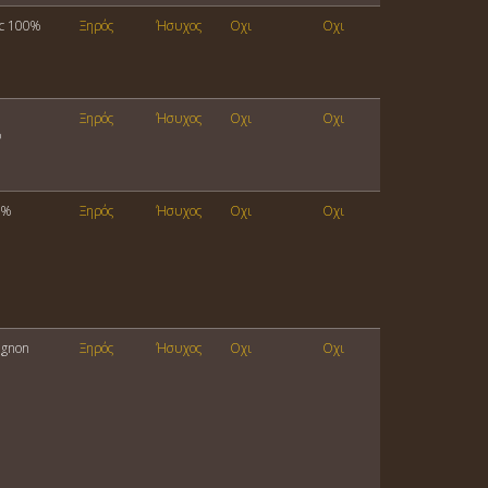
nc 100%
Ξηρός
Ήσυχος
Οχι
Οχι
Ξηρός
Ήσυχος
Οχι
Οχι
%
0%
Ξηρός
Ήσυχος
Οχι
Οχι
ignon
Ξηρός
Ήσυχος
Οχι
Οχι