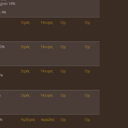
ignon 18%
c 4%
Ξηρός
Ήσυχος
Οχι
Οχι
00%
Ξηρός
Ήσυχος
Οχι
Οχι
Ξηρός
Ήσυχος
Οχι
Οχι
0%
%
Ξηρός
Ήσυχος
Οχι
Οχι
0%
Ημίξηρος
Αφρώδης
Οχι
Οχι