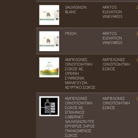
SAUVIGNON
ARKTOS
BLANC
ELEVATION
VINEYARDS
ΠΝΟΗ
ARKTOS
ELEVATION
VINEYARDS
ΑΜΠΕΛΩΝΕΣ
ΑΜΠΕΛΩΝΕΣ
ΟΙΝΟΠΟΙΗΤΙΚΗ
ΟΙΝΟΠΟΙΗΤΙΚΗ
ΣΩΚΟΣ ΑΕ,
ΣΩΚΟΣ
ΟΡΕΙΝΗ
ΣΥΜΦΩΝΙΑ
ΜΑΛΑΓΟΥΖΙΑ
ΑΣΥΡΤΙΚΟ ΣΩΚΟΣ
ΑΜΠΕΛΩΝΕΣ
ΑΜΠΕΛΩΝΕΣ
ΟΙΝΟΠΟΙΗΤΙΚΗ
ΟΙΝΟΠΟΙΗΤΙΚΗ
ΣΩΚΟΣ ΑΕ,
ΣΩΚΟΣ
ΕΠΙΛΗΝΙΟΣ
CABERNET
SAUVIGNON ΠΓΕ
ΕΡΥΘΡΟΣ ΞΗΡΟΣ
ΠΑΛΑΙΩΜΕΝΟΣ
ΣΩΚΟΣ