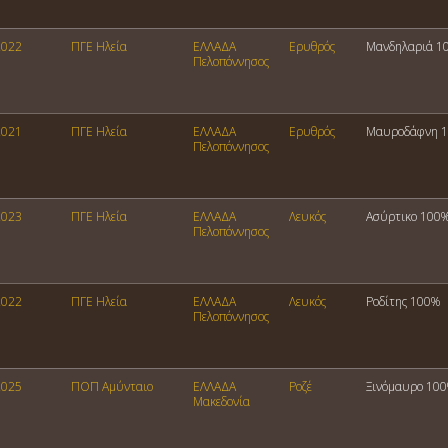
2022
ΠΓΕ Ηλεία
ΕΛΛΑΔΑ
Ερυθρός
Μανδηλαριά 1
Πελοπόννησος
2021
ΠΓΕ Ηλεία
ΕΛΛΑΔΑ
Ερυθρός
Μαυροδάφνη 
Πελοπόννησος
2023
ΠΓΕ Ηλεία
ΕΛΛΑΔΑ
Λευκός
Ασύρτικο 100
Πελοπόννησος
2022
ΠΓΕ Ηλεία
ΕΛΛΑΔΑ
Λευκός
Ροδίτης 100%
Πελοπόννησος
2025
ΠΟΠ Αμύνταιο
ΕΛΛΑΔΑ
Ροζέ
Ξινόμαυρο 10
Μακεδονία