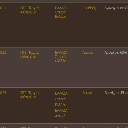
2021
ΠΓΕ Πλαγιές
ΕΛΛΑΔΑ
Ερυθρός
Αγιωργίτικο 6
Κιθαιρώνα
Στερεά
Ελλάδα
2025
ΠΓΕ Πλαγιές
ΕΛΛΑΔΑ
Λευκός
Ασύρτικο 60%
Κιθαιρώνα
Στερεά
Ελλάδα
2025
ΠΓΕ Πλαγιές
Λευκός
Sauvignon Bla
ΕΛΛΑΔΑ
Κιθαιρώνα
Στερεά
Ελλάδα
ΕΛΛΑΔΑ
Αττική