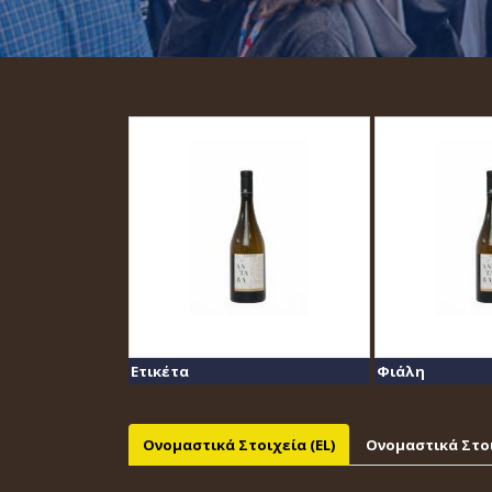
Ετικέτα
Φιάλη
Ονομαστικά Στοιχεία (EL)
Ονομαστικά Στοι