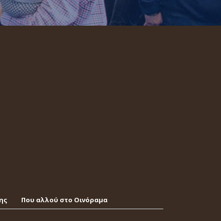
ης
Που αλλού στο Οινόραμα