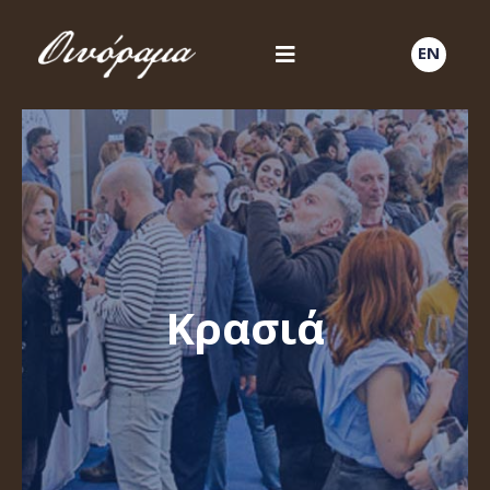
EN
Κρασιά