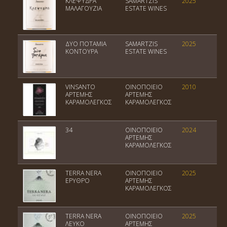
ΚΛΕΨΥΔΡΑ
SAMARTZIS
2025
Π
ΜΑΛΑΓΟΥΖΙΑ
ESTATE WINES
Ε
ΔΥΟ ΠΟΤΑΜΙΑ
SAMARTZIS
2025
Π
ΚΟΝΤΟΥΡΑ
ESTATE WINES
VINSANTO
ΟΙΝΟΠΟΙΕΙΟ
2010
Π
ΑΡΤΕΜΗΣ
ΑΡΤΕΜΗΣ
Σ
ΚΑΡΑΜΟΛΕΓΚΟΣ
ΚΑΡΑΜΟΛΕΓΚΟΣ
34
ΟΙΝΟΠΟΙΕΙΟ
2024
Π
ΑΡΤΕΜΗΣ
Σ
ΚΑΡΑΜΟΛΕΓΚΟΣ
TERRA NERA
ΟΙΝΟΠΟΙΕΙΟ
2025
Πο
ΕΡΥΘΡΟ
ΑΡΤΕΜΗΣ
Ο
ΚΑΡΑΜΟΛΕΓΚΟΣ
TERRA NERA
ΟΙΝΟΠΟΙΕΙΟ
2025
Πο
ΛΕΥΚΟ
ΑΡΤΕΜΗΣ
Ο