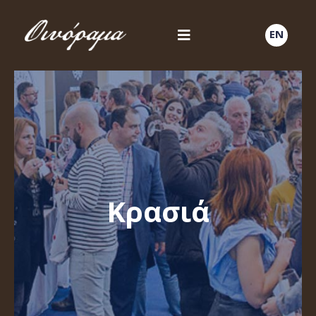
EN
Κρασιά