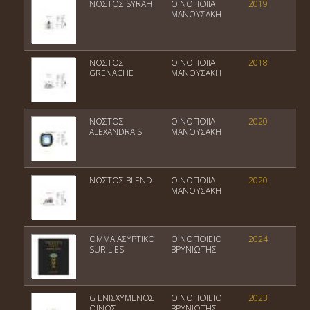
NOΣTOΣ SYRAH
ΟΙΝΟΠΟΙΙΑ
2019
Π
ΜΑΝΟΥΣΑΚΗ
NOΣTOΣ
ΟΙΝΟΠΟΙΙΑ
2018
Π
GRENACHE
ΜΑΝΟΥΣΑΚΗ
NOΣTOΣ
ΟΙΝΟΠΟΙΙΑ
2020
Πο
ALEXANDRA'S
ΜΑΝΟΥΣΑΚΗ
Ο
NOΣTOΣ BLEND
ΟΙΝΟΠΟΙΙΑ
2020
Πο
ΜΑΝΟΥΣΑΚΗ
Ο
OMMA ΑΣΥΡΤΙΚΟ
ΟΙΝΟΠΟΙΕΙΟ
2024
Π
SUR LIES
ΒΡΥΝΙΩΤΗΣ
G ΕΝΙΣΧΥΜΕΝΟΣ
ΟΙΝΟΠΟΙΕΙΟ
2023
Π
ΟΙΝΟΣ
ΒΡΥΝΙΩΤΗΣ