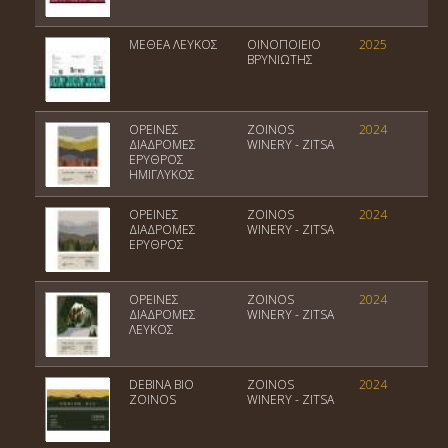
ΜΕΘΕΑ ΛΕΥΚΟΣ
ΟΙΝΟΠΟΙΕΙΟ
2025
Π
ΒΡΥΝΙΩΤΗΣ
ΟΡΕΙΝΕΣ
ZOINOS
2024
Πο
ΔΙΑΔΡΟΜΕΣ
WINERY - ZITSA
Ο
ΕΡΥΘΡΟΣ
ΗΜΙΓΛΥΚΟΣ
ΟΡΕΙΝΕΣ
ZOINOS
2024
Πο
ΔΙΑΔΡΟΜΕΣ
WINERY - ZITSA
Ο
ΕΡΥΘΡΟΣ
ΟΡΕΙΝΕΣ
ZOINOS
2024
Πο
ΔΙΑΔΡΟΜΕΣ
WINERY - ZITSA
Ο
ΛΕΥΚΟΣ
DEBINA BIO
ZOINOS
2024
Π
ZOINOS
WINERY - ZITSA