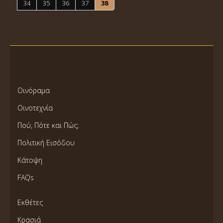
34
35
36
37
38
Οινόραμα
Οινοτεχνία
Πού, Πότε και Πώς;
Πολιτική Εισόδου
Κάτοψη
FAQs
Εκθέτες
Κρασιά