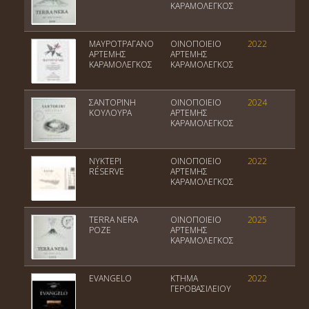
ΚΑΡΑΜΟΛΕΓΚΟΣ
ΜΑΥΡΟΤΡΑΓΑΝΟ
ΟΙΝΟΠΟΙΕΙΟ
2022
Π
ΑΡΤΕΜΗΣ
ΑΡΤΕΜΗΣ
ΚΑΡΑΜΟΛΕΓΚΟΣ
ΚΑΡΑΜΟΛΕΓΚΟΣ
ΣΑΝΤΟΡΙΝΗ
ΟΙΝΟΠΟΙΕΙΟ
2024
Π
ΚΟΥΛΟΥΡΑ
ΑΡΤΕΜΗΣ
Σ
ΚΑΡΑΜΟΛΕΓΚΟΣ
ΝΥΚΤΕΡΙ
ΟΙΝΟΠΟΙΕΙΟ
2022
Π
RÉSERVE
ΑΡΤΕΜΗΣ
Σ
ΚΑΡΑΜΟΛΕΓΚΟΣ
TERRA NERA
ΟΙΝΟΠΟΙΕΙΟ
2025
Πο
ΡΟΖΕ
ΑΡΤΕΜΗΣ
Ο
ΚΑΡΑΜΟΛΕΓΚΟΣ
EVANGELO
ΚΤΗΜΑ
2022
Πο
ΓΕΡΟΒΑΣΙΛΕΙΟΥ
Ο