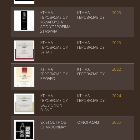
ΚΤΗΜΑ
ΚΤΗΜΑ
2023
Π
ΓΕΡΟΒΑΣΙΛΕΙΟΥ
ΓΕΡΟΒΑΣΙΛΕΙΟΥ
ΜΑΛΑΓΟΥΖΙΑ
ΑΠΟ ΥΠΕΡΩΡΙΜΑ
ΣΤΑΦΥΛΙΑ
ΚΤΗΜΑ
ΚΤΗΜΑ
2023
Π
ΓΕΡΟΒΑΣΙΛΕΙΟΥ
ΓΕΡΟΒΑΣΙΛΕΙΟΥ
SYRAH
ΚΤΗΜΑ
ΚΤΗΜΑ
2022
Π
ΓΕΡΟΒΑΣΙΛΕΙΟΥ
ΓΕΡΟΒΑΣΙΛΕΙΟΥ
ΕΡΥΘΡΟ
ΚΤΗΜΑ
ΚΤΗΜΑ
2024
Π
ΓΕΡΟΒΑΣΙΛΕΙΟΥ
ΓΕΡΟΒΑΣΙΛΕΙΟΥ
SAUVIGNON
BLANC
SXISTOLITHOS
ΟΙΝΟΙ ΑΔΑΜ
2025
Π
CHARDONNAY
Θ