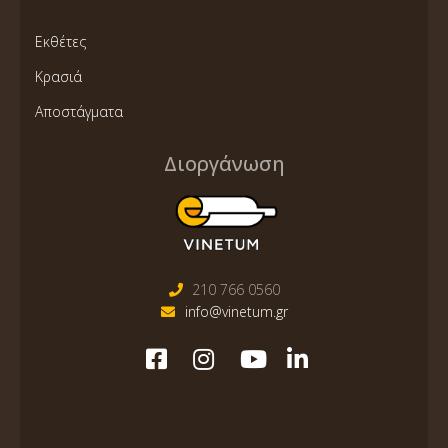
Εκθέτες
Κρασιά
Αποστάγματα
Διοργάνωση
210 766 0560
info@vinetum.gr