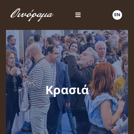
EN
Κρασιά