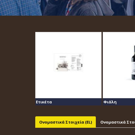
Ετικέτα
Φιάλη
Ονομαστικά Στοιχεία (EL)
Ονομαστικά Στοι