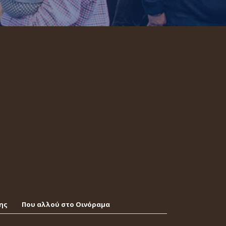
ης
Που αλλού στο Οινόραμα