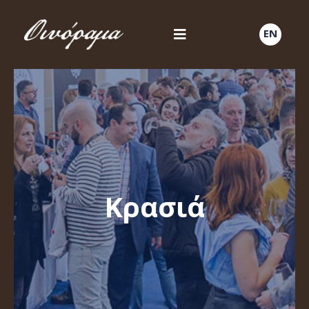
EN
Κρασιά