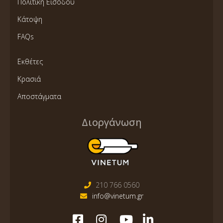
Πολιτική Εισόδου
Κάτοψη
FAQs
Εκθέτες
Κρασιά
Αποστάγματα
Διοργάνωση
210 766 0560
info@vinetum.gr