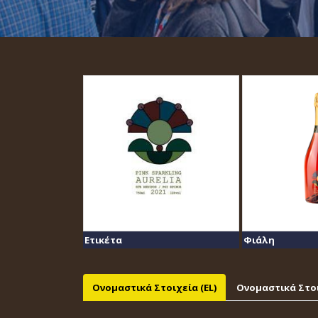
Ετικέτα
Φιάλη
Ονομαστικά Στοιχεία (EL)
Ονομαστικά Στοι