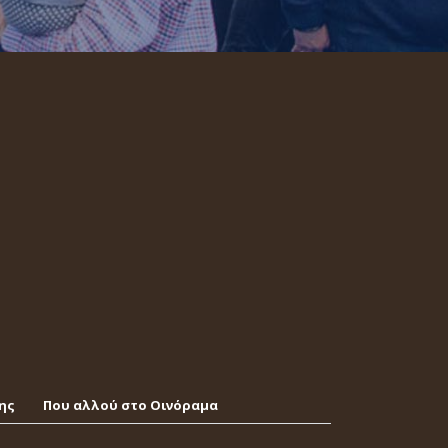
ης
Που αλλού στο Οινόραμα