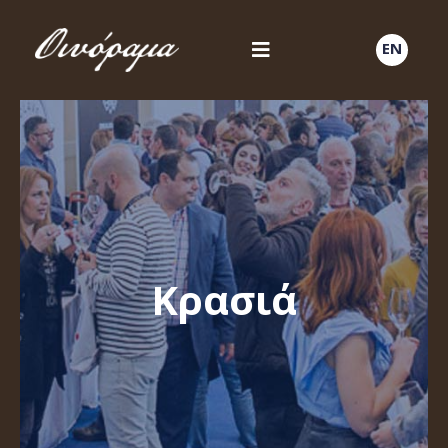
EN
Κρασιά