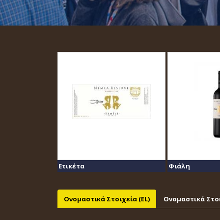
Ετικέτα
Φιάλη
Ονομαστικά Στοιχεία (EL)
Ονομαστικά Στοι