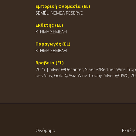
Εμπορική Ονομασία (EL)
SEMÉLI ΝΕΜΕΑ RÉSERVE
Εκθέτης (EL)
ΚΤΗΜΑ ΣΕΜΕΛΗ
Παραγωγός (EL)
ΚΤΗΜΑ ΣΕΜΕΛΗ
Βραβεία (EL)
2025 | Silver @Decanter, Silver @Berliner Wine Tr
des Vins, Gold @Asia Wine Trophy, Silver @TIWC, 2
Οινόραμα
Εκθέτε