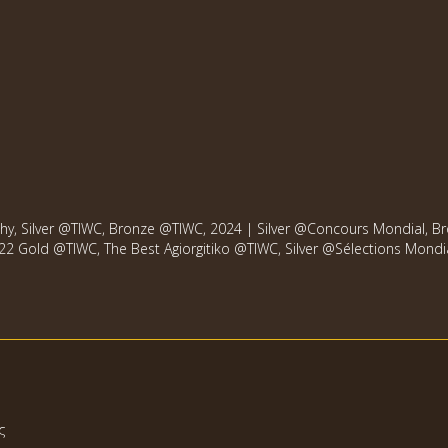
ophy, Silver @TIWC, Bronze @TIWC, 2024 | Silver @Concours Mondial,
022 Gold @TIWC, The Best Agiorgitiko @TIWC, Silver @Sélections Mondi
ς