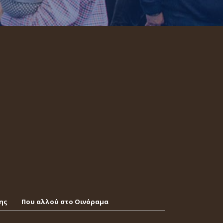
ης
Που αλλού στο Οινόραμα