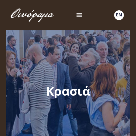
EN
Κρασιά