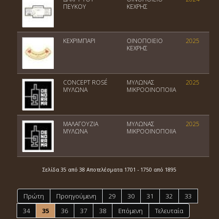
ΠΕΥΚΟΥ
ΚΕΧΡΗΣ
ΚΕΧΡΙΜΠΑΡΙ
ΟΙΝΟΠΟΙΕΙΟ
2025
ΚΕΧΡΗΣ
CONCEPT ROSÉ
ΜΥΛΩΝΑΣ
2025
ΜΥΛΩΝΑ
ΜΙΚΡΟΟΙΝΟΠΟΙΙΑ
ΜΑΛΑΓΟΥΖΙΑ
ΜΥΛΩΝΑΣ
2025
ΜΥΛΩΝΑ
ΜΙΚΡΟΟΙΝΟΠΟΙΙΑ
Σελίδα 35 από 38 Αποτελέσματα 1701 - 1750 από 1895
Πρώτη
Προηγούμενη
29
30
31
32
33
34
35
36
37
38
Επόμενη
Τελευταία