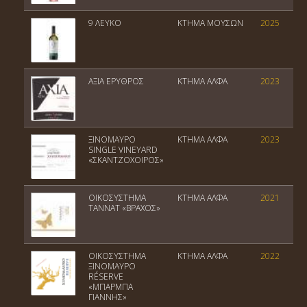
9 ΛΕΥΚΟ
ΚΤΗΜΑ ΜΟΥΣΩΝ
2025
ΑΞΙΑ ΕΡΥΘΡΟΣ
ΚΤΗΜΑ ΑΛΦΑ
2023
ΞΙΝΟΜΑΥΡΟ
ΚΤΗΜΑ ΑΛΦΑ
2023
SINGLE VINEYARD
«ΣΚΑΝΤΖΟΧΟΙΡΟΣ»
ΟΙΚΟΣΥΣΤΗΜΑ
ΚΤΗΜΑ ΑΛΦΑ
2021
ΤΑΝΝΑΤ «ΒΡΑΧΟΣ»
ΟΙΚΟΣΥΣΤΗΜΑ
ΚΤΗΜΑ ΑΛΦΑ
2022
ΞΙΝΟΜΑΥΡΟ
RÉSERVE
«ΜΠΑΡΜΠΑ
ΓΙΑΝΝΗΣ»