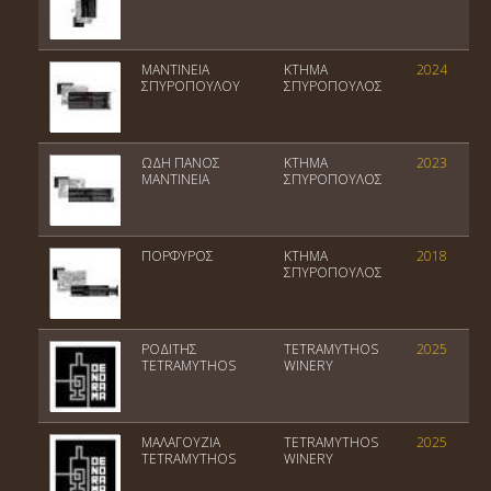
ΜΑΝΤΙΝΕΙΑ
ΚΤΗΜΑ
2024
ΣΠΥΡΟΠΟΥΛΟΥ
ΣΠΥΡΟΠΟΥΛΟΣ
ΩΔΗ ΠΑΝΟΣ
ΚΤΗΜΑ
2023
ΜΑΝΤΙΝΕΙΑ
ΣΠΥΡΟΠΟΥΛΟΣ
ΠΟΡΦΥΡΟΣ
ΚΤΗΜΑ
2018
ΣΠΥΡΟΠΟΥΛΟΣ
ΡΟΔΙΤΗΣ
TETRAMYTHOS
2025
TETRAMYTHOS
WINERY
ΜΑΛΑΓΟΥΖΙΑ
TETRAMYTHOS
2025
TETRAMYTHOS
WINERY