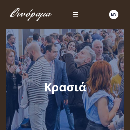
EN
Κρασιά