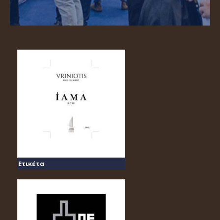
Ετικέτα