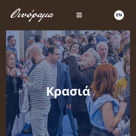
EN
Κρασιά