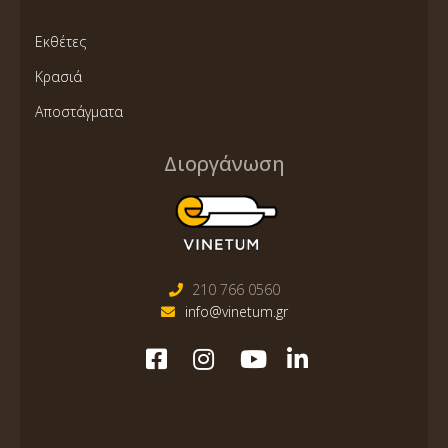
Εκθέτες
Κρασιά
Αποστάγματα
Διοργάνωση
210 766 0560
info@vinetum.gr