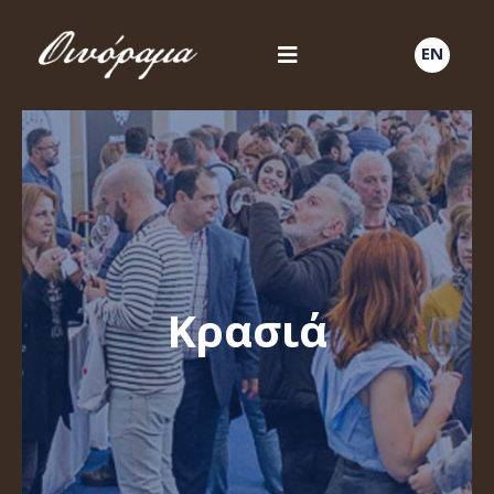
EN
Κρασιά