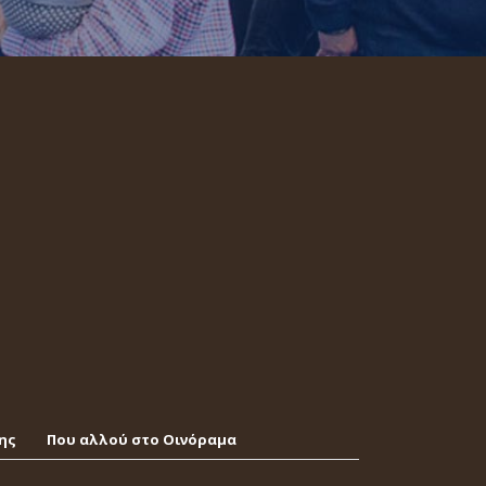
ης
Που αλλού στο Οινόραμα