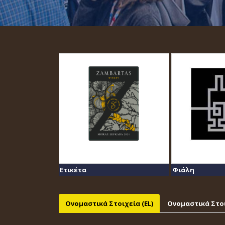
Ετικέτα
Φιάλη
Ονομαστικά Στοιχεία (EL)
Ονομαστικά Στοι