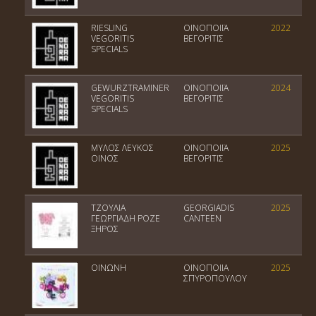
RIESLING
ΟΙΝΟΠΟΙΪΑ
2022
VEGORITIS
ΒΕΓΟΡΙΤΙΣ
SPECIALS
GEWURZTRAMINER
ΟΙΝΟΠΟΙΪΑ
2024
VEGORITIS
ΒΕΓΟΡΙΤΙΣ
SPECIALS
ΜΥΛΟΣ ΛΕΥΚΟΣ
ΟΙΝΟΠΟΙΪΑ
2025
ΟΙΝΟΣ
ΒΕΓΟΡΙΤΙΣ
ΤΖΟΥΛΙΑ
GEORGIADIS
2025
ΓΕΩΡΓΙΑΔΗ ΡΟΖΕ
CANTEEN
ΞΗΡΟΣ
ΟΙΝΩΝΗ
ΟΙΝΟΠΟΙΙΑ
2025
ΣΠΥΡΟΠΟΥΛΟΥ