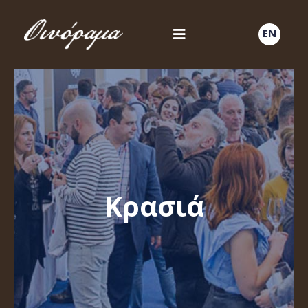
EN
Κρασιά