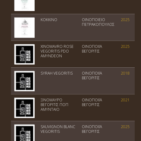
KOKKINO
ΟΙΝΟΠΟΙΕΙΟ
2025
ΠΕΤΡΑΚΟΠΟΥΛΟΣ
XINOMAVRO ROSE
ΟΙΝΟΠΟΙΪΑ
2025
VEGORITIS PDO
ΒΕΓΟΡΙΤΙΣ
AMYNDEON
SYRAH VEGORITIS
ΟΙΝΟΠΟΙΪΑ
2018
ΒΕΓΟΡΙΤΙΣ
ΞΙΝΟΜΑΥΡΟ
ΟΙΝΟΠΟΙΪΑ
2021
ΒΕΓΟΡΙΤΙΣ ΠΟΠ
ΒΕΓΟΡΙΤΙΣ
ΑΜΥΝΤΑΙΟ
SAUVIGNON BLANC
ΟΙΝΟΠΟΙΪΑ
2025
VEGORITIS
ΒΕΓΟΡΙΤΙΣ