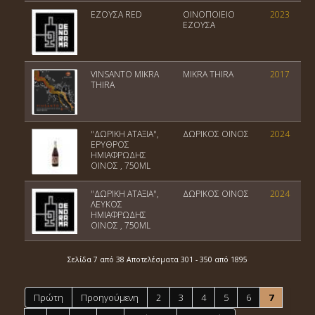
ΕΖΟΥΣΑ RED
ΟΙΝΟΠΟΙΕΙΟ
2023
ΕΖΟΥΣΑ
VINSANTO MIKRA
MIKRA THIRA
2017
THIRA
"ΔΩΡΙΚΗ ΑΤΑΞΙΑ",
ΔΩΡΙΚΟΣ ΟΙΝΟΣ
2024
ΕΡΥΘΡΟΣ
ΗΜΙΑΦΡΩΔΗΣ
ΟΙΝΟΣ , 750ML
"ΔΩΡΙΚΗ ΑΤΑΞΙΑ",
ΔΩΡΙΚΟΣ ΟΙΝΟΣ
2024
ΛΕΥΚΟΣ
ΗΜΙΑΦΡΩΔΗΣ
ΟΙΝΟΣ , 750ML
Σελίδα 7 από 38 Αποτελέσματα 301 - 350 από 1895
Πρώτη
Προηγούμενη
2
3
4
5
6
7