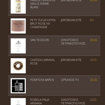
FAMILLE PERRIN LA
JEROBOAM EΠΕ
2024
VIEILLE FERME
BLANC
PETIT FLEUR EXTRA
JEROBOAM EΠΕ
NV
BRUT ROSE NV
CHAMPAGNE
SAN TEODORI
ΟΙΝΟΠΟΙΕΙΟ
2024
ΠΕΤΡΑΚΟΠΟΥΛΟΣ
CHATEAU MIRAVAL
JEROBOAM EΠΕ
2025
ROSE
ΡΟΜΠΟΛΑ ΒΑΡΕΛΙ
ΟΡΕΑΛΙΟΣ ΓΗ
2024
ROBOLA PALIA
ΟΙΝΟΠΟΙΕΙΟ
2025
ARMAKIA
ΠΕΤΡΑΚΟΠΟΥΛΟΣ