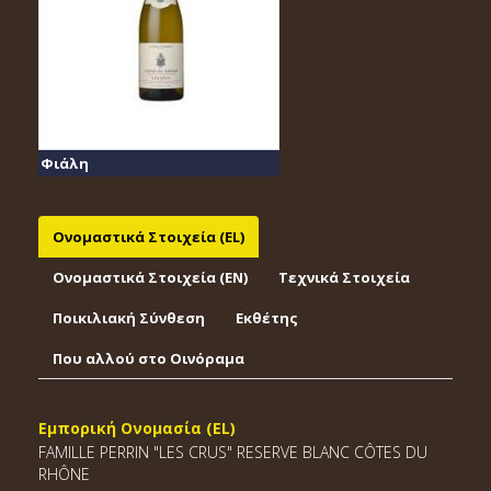
Φιάλη
Ονομαστικά Στοιχεία (EL)
Ονομαστικά Στοιχεία (EΝ)
Τεχνικά Στοιχεία
Ποικιλιακή Σύνθεση
Εκθέτης
Που αλλού στο Οινόραμα
Εμπορική Ονομασία (EL)
FAMILLE PERRIN "LES CRUS" RESERVE BLANC CÔTES DU
RHÔNE