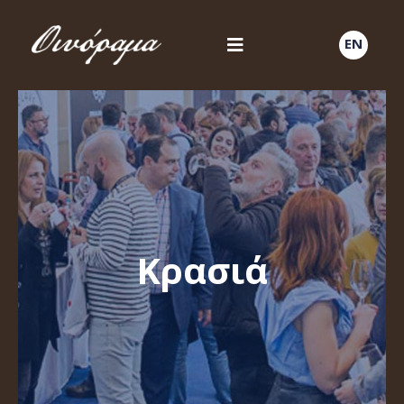
EN
Κρασιά