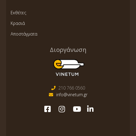
Εκθέτες
Κρασιά
Αποστάγματα
Διοργάνωση
210 766 0560
info@vinetum.gr