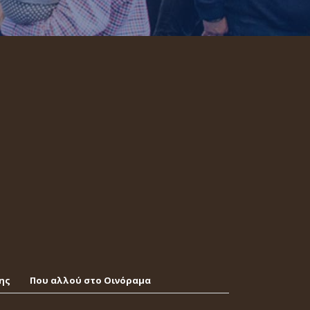
ης
Που αλλού στο Οινόραμα