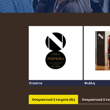
Ετικέτα
Φιάλη
Ονομαστικά Στοιχεία (EL)
Ονομαστικά Στοι