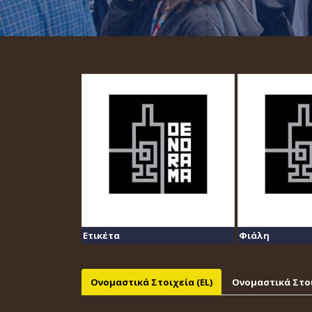
Ετικέτα
Φιάλη
Ονομαστικά Στοιχεία (EL)
Ονομαστικά Στοι