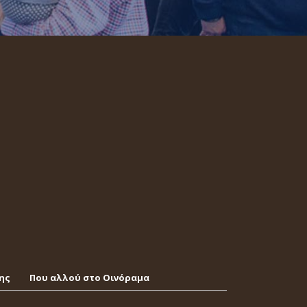
ης
Που αλλού στο Οινόραμα