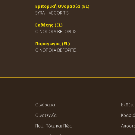
Εμπορική Ονομασία (EL)
SYRAH VEGORITIS
Εκθέτης (EL)
ΟΙΝΟΠΟΙΪΑ ΒΕΓΟΡΙΤΙΣ
Παραγωγός (EL)
ΟΙΝΟΠΟΙΪΑ ΒΕΓΟΡΙΤΙΣ
Οινόραμα
Εκθέτε
Οινοτεχνία
Κρασι
Πού, Πότε και Πώς;
Αποστ