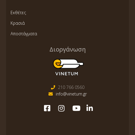
Εκθέτες
Κρασιά
Αποστάγματα
Διοργάνωση
210 766 0560
info@vinetum.gr