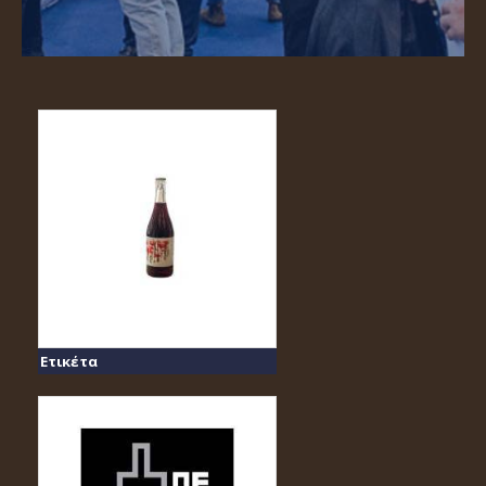
Ετικέτα