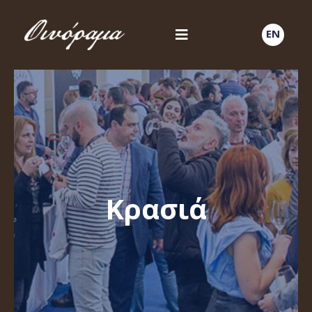
EN
Κρασιά