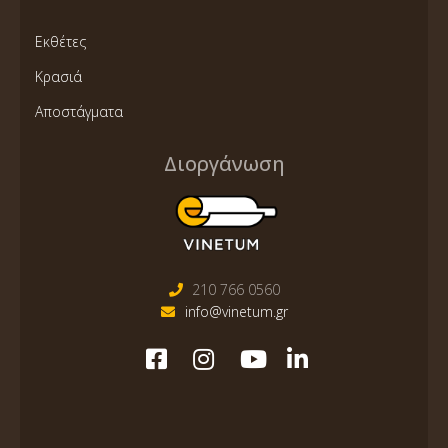
Εκθέτες
Κρασιά
Αποστάγματα
Διοργάνωση
210 766 0560
info@vinetum.gr