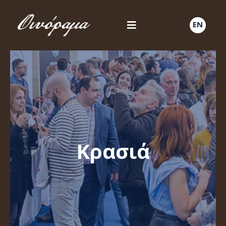
EN
Κρασιά