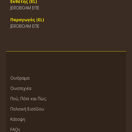
Εκθέτης (EL)
JEROBOAM EΠΕ
Παραγωγός (EL)
JEROBOAM EΠΕ
Οινόραμα
Οινοτεχνία
Πού, Πότε και Πώς;
Πολιτική Εισόδου
Κάτοψη
FAQs