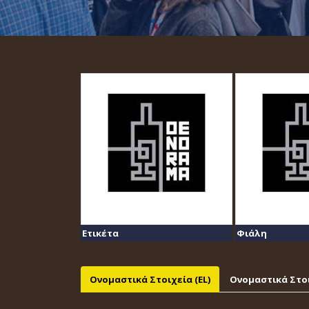
Ετικέτα
Φιάλη
Ονομαστικά Στοιχεία (EL)
Ονομαστικά Στοι