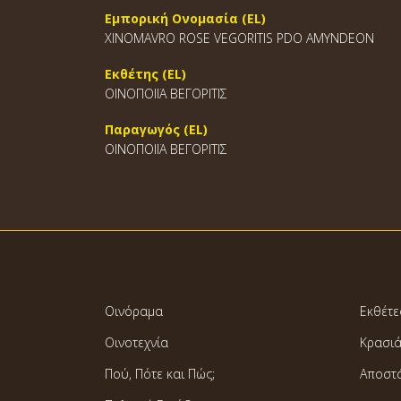
Εμπορική Ονομασία (EL)
XINOMAVRO ROSE VEGORITIS PDO AMYNDEON
Εκθέτης (EL)
ΟΙΝΟΠΟΙΪΑ ΒΕΓΟΡΙΤΙΣ
Παραγωγός (EL)
ΟΙΝΟΠΟΙΪΑ ΒΕΓΟΡΙΤΙΣ
Οινόραμα
Εκθέτε
Οινοτεχνία
Κρασι
Πού, Πότε και Πώς;
Αποστ