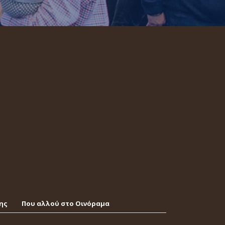
ης
Που αλλού στο Οινόραμα