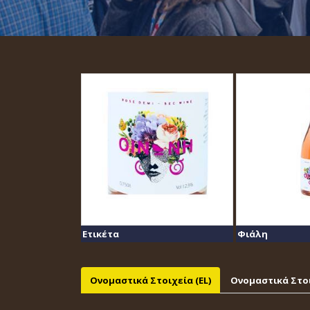
Ετικέτα
Φιάλη
Ονομαστικά Στοιχεία (EL)
Ονομαστικά Στοι