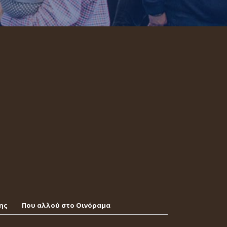
ης
Που αλλού στο Οινόραμα