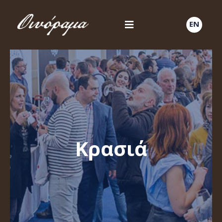
EN
Κρασιά