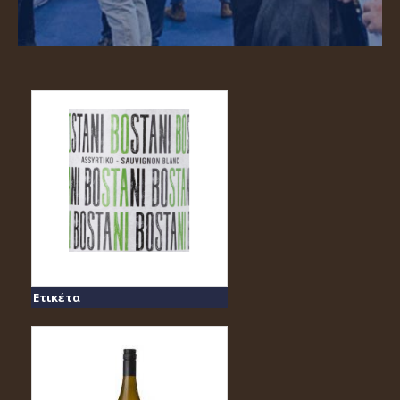
Ετικέτα