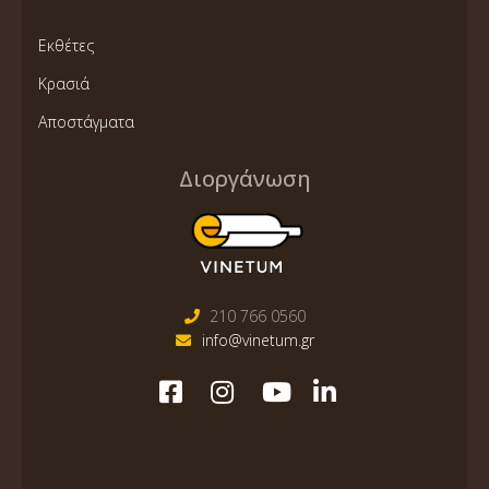
Εκθέτες
Κρασιά
Αποστάγματα
Διοργάνωση
210 766 0560
info@vinetum.gr