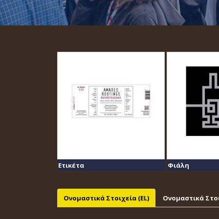
Ετικέτα
Φιάλη
Ονομαστικά Στοιχεία (EL)
Ονομαστικά Στοι