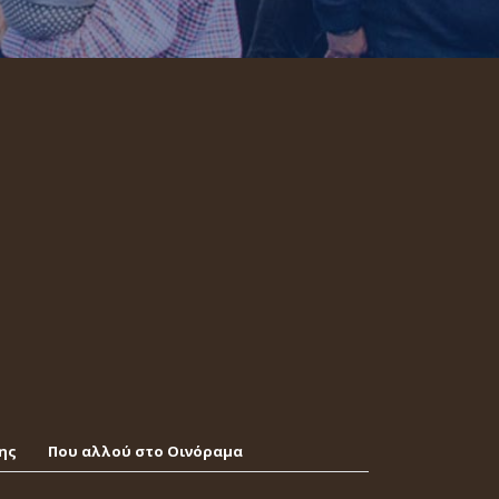
ης
Που αλλού στο Οινόραμα