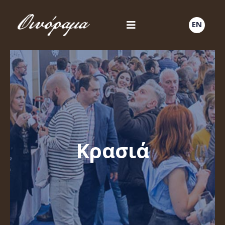
EN
Κρασιά