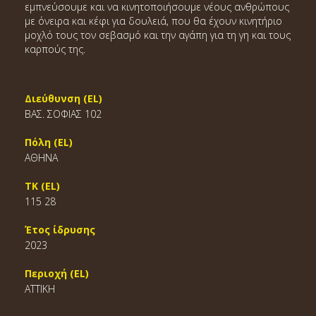
εμπνεύσουμε και να κινητοποιήσουμε νέους ανθρώπους
με όνειρα και κέφι για δουλειά, που θα έχουν κινητήριο
μοχλό τους τον σεβασμό και την αγάπη για τη γη και τους
καρπούς της.
Διεύθυνση (EL)
ΒΑΣ. ΣΟΦΙΑΣ 102
Πόλη (EL)
ΑΘΗΝΑ
ΤΚ (EL)
115 28
Έτος ίδρυσης
2023
Περιοχή (EL)
ΑΤΤΙΚΗ