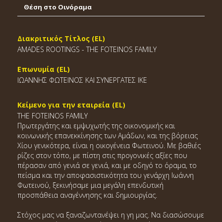
Θέση στο Οινόραμα
Διακριτικός Τίτλος (EL)
AMADES ROOTINGS - THE FOTEINOS FAMILY
Επωνυμία (EL)
ΙΩΑΝΝΗΣ ΦΩΤΕΙΝΟΣ ΚΑΙ ΣΥΝΕΡΓΑΤΕΣ ΙΚΕ
Κείμενο για την εταιρεία (EL)
THE FOTEINOS FAMILY
Πρωτεργάτης και εμψυχωτής της οικονομικής και
κοινωνικής επανεκκίνησης των Αμάδων, και της βόρειας
Χίου γενικότερα, είναι η οικογένεια Φωτεινού. Με βαθιές
ρίζες στον τόπο, με πίστη στις προγονικές αξίες που
πέρασαν από γενιά σε γενιά, και με οδηγό το όραμα, το
πείσμα και την αποφασιστικότητα του γενάρχη Ιωάννη
Φωτεινού, ξεκινήσαμε μια μεγάλη επενδυτική
προσπάθεια αναγέννησης και δημιουργίας.
Στόχος μας να ξαναζωντανέψει η γη μας. Να διασώσουμε