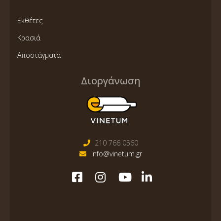
Εκθέτες
Κρασιά
Αποστάγματα
Διοργάνωση
210 766 0560
info@vinetum.gr