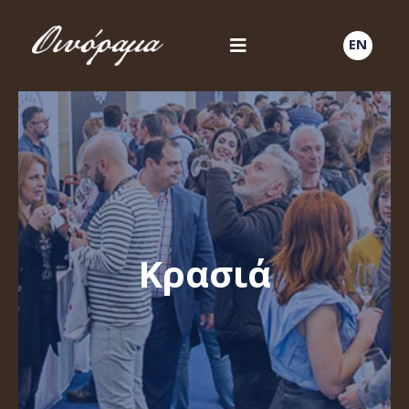
EN
Κρασιά