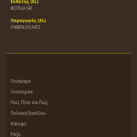
Εκθέτης (EL)
BOTILIA.GR
Παραγωγός (EL)
FABIEN JOUVES
Οινόραμα
Οινοτεχνία
Πού, Πότε και Πώς;
Πολιτική Εισόδου
Κάτοψη
FAQs