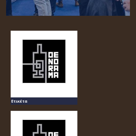
Ετικέτα