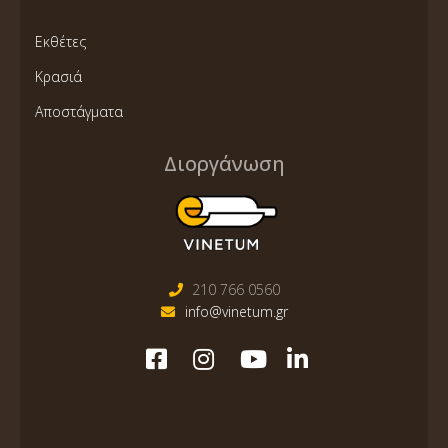
Εκθέτες
Κρασιά
Αποστάγματα
Διοργάνωση
210 766 0560
info@vinetum.gr