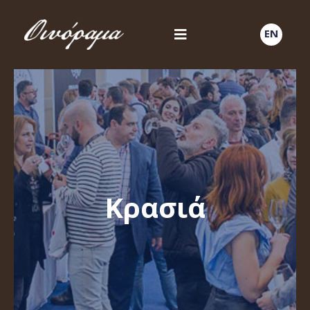
EN
Κρασιά