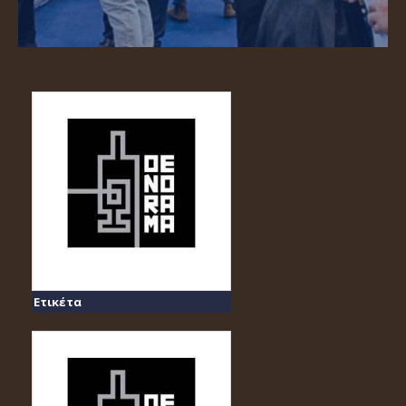
Ετικέτα