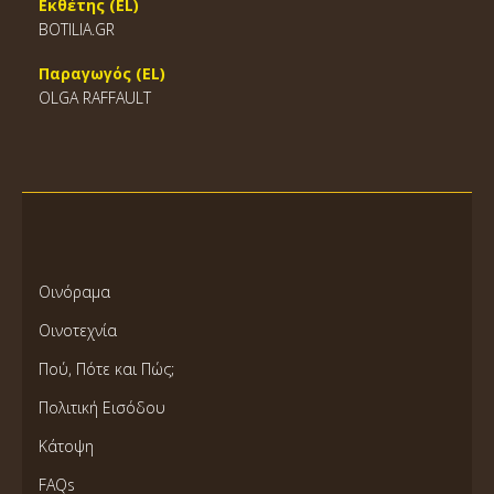
Εκθέτης (EL)
BOTILIA.GR
Παραγωγός (EL)
OLGA RAFFAULT
Οινόραμα
Οινοτεχνία
Πού, Πότε και Πώς;
Πολιτική Εισόδου
Κάτοψη
FAQs