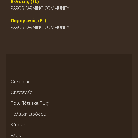
Εκθέτης (EL)
PAROS FARMING COMMUNITY
Παραγωγός (EL)
PAROS FARMING COMMUNITY
Οινόραμα
Οινοτεχνία
Πού, Πότε και Πώς;
Πολιτική Εισόδου
Κάτοψη
FAQs