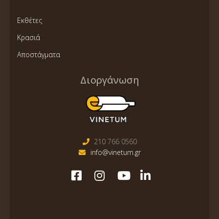
Εκθέτες
Κρασιά
Αποστάγματα
Διοργάνωση
210 766 0560
info@vinetum.gr