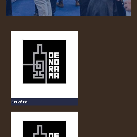
Ετικέτα