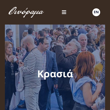
EN
Κρασιά