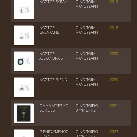
NOΣTOΣ SYRAH
ΟΙΝΟΠΟΙΙΑ
2019
Π
ΜΑΝΟΥΣΑΚΗ
NOΣTOΣ
ΟΙΝΟΠΟΙΙΑ
2018
Π
GRENACHE
ΜΑΝΟΥΣΑΚΗ
NOΣTOΣ
ΟΙΝΟΠΟΙΙΑ
2020
Πο
ALEXANDRA'S
ΜΑΝΟΥΣΑΚΗ
Ο
NOΣTOΣ BLEND
ΟΙΝΟΠΟΙΙΑ
2020
Πο
ΜΑΝΟΥΣΑΚΗ
Ο
OMMA ΑΣΥΡΤΙΚΟ
ΟΙΝΟΠΟΙΕΙΟ
2024
Π
SUR LIES
ΒΡΥΝΙΩΤΗΣ
G ΕΝΙΣΧΥΜΕΝΟΣ
ΟΙΝΟΠΟΙΕΙΟ
2023
Π
ΟΙΝΟΣ
ΒΡΥΝΙΩΤΗΣ