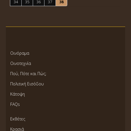
34
35
36
37
38
Οινόραμα
Οινοτεχνία
Πού, Πότε και Πώς;
Πολιτική Εισόδου
Κάτοψη
FAQs
Εκθέτες
Κρασιά