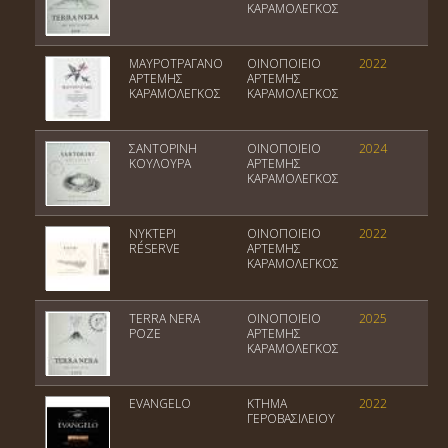
ΚΑΡΑΜΟΛΕΓΚΟΣ
ΜΑΥΡΟΤΡΑΓΑΝΟ
ΟΙΝΟΠΟΙΕΙΟ
2022
Π
ΑΡΤΕΜΗΣ
ΑΡΤΕΜΗΣ
ΚΑΡΑΜΟΛΕΓΚΟΣ
ΚΑΡΑΜΟΛΕΓΚΟΣ
ΣΑΝΤΟΡΙΝΗ
ΟΙΝΟΠΟΙΕΙΟ
2024
Π
ΚΟΥΛΟΥΡΑ
ΑΡΤΕΜΗΣ
Σ
ΚΑΡΑΜΟΛΕΓΚΟΣ
ΝΥΚΤΕΡΙ
ΟΙΝΟΠΟΙΕΙΟ
2022
Π
RÉSERVE
ΑΡΤΕΜΗΣ
Σ
ΚΑΡΑΜΟΛΕΓΚΟΣ
TERRA NERA
ΟΙΝΟΠΟΙΕΙΟ
2025
Πο
ΡΟΖΕ
ΑΡΤΕΜΗΣ
Ο
ΚΑΡΑΜΟΛΕΓΚΟΣ
EVANGELO
ΚΤΗΜΑ
2022
Πο
ΓΕΡΟΒΑΣΙΛΕΙΟΥ
Ο