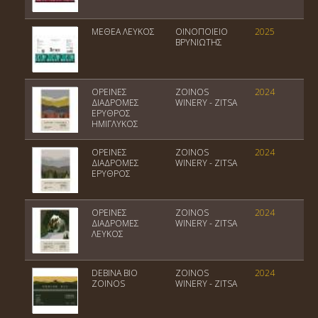
ΜΕΘΕΑ ΛΕΥΚΟΣ
ΟΙΝΟΠΟΙΕΙΟ
2025
Π
ΒΡΥΝΙΩΤΗΣ
ΟΡΕΙΝΕΣ
ZOINOS
2024
Πο
ΔΙΑΔΡΟΜΕΣ
WINERY - ZITSA
Ο
ΕΡΥΘΡΟΣ
ΗΜΙΓΛΥΚΟΣ
ΟΡΕΙΝΕΣ
ZOINOS
2024
Πο
ΔΙΑΔΡΟΜΕΣ
WINERY - ZITSA
Ο
ΕΡΥΘΡΟΣ
ΟΡΕΙΝΕΣ
ZOINOS
2024
Πο
ΔΙΑΔΡΟΜΕΣ
WINERY - ZITSA
Ο
ΛΕΥΚΟΣ
DEBINA BIO
ZOINOS
2024
Π
ZOINOS
WINERY - ZITSA