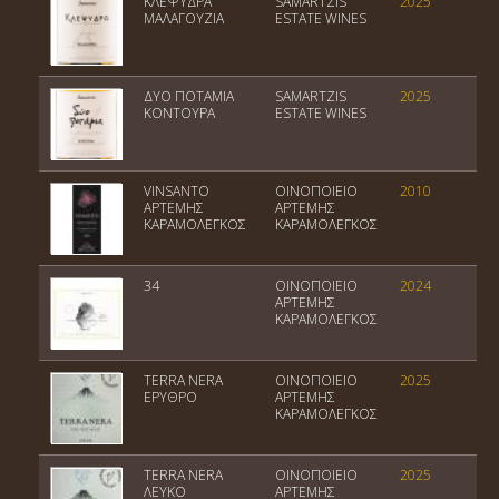
ΚΛΕΨΥΔΡΑ
SAMARTZIS
2025
Π
ΜΑΛΑΓΟΥΖΙΑ
ESTATE WINES
Ε
ΔΥΟ ΠΟΤΑΜΙΑ
SAMARTZIS
2025
Π
ΚΟΝΤΟΥΡΑ
ESTATE WINES
VINSANTO
ΟΙΝΟΠΟΙΕΙΟ
2010
Π
ΑΡΤΕΜΗΣ
ΑΡΤΕΜΗΣ
Σ
ΚΑΡΑΜΟΛΕΓΚΟΣ
ΚΑΡΑΜΟΛΕΓΚΟΣ
34
ΟΙΝΟΠΟΙΕΙΟ
2024
Π
ΑΡΤΕΜΗΣ
Σ
ΚΑΡΑΜΟΛΕΓΚΟΣ
TERRA NERA
ΟΙΝΟΠΟΙΕΙΟ
2025
Πο
ΕΡΥΘΡΟ
ΑΡΤΕΜΗΣ
Ο
ΚΑΡΑΜΟΛΕΓΚΟΣ
TERRA NERA
ΟΙΝΟΠΟΙΕΙΟ
2025
Πο
ΛΕΥΚΟ
ΑΡΤΕΜΗΣ
Ο