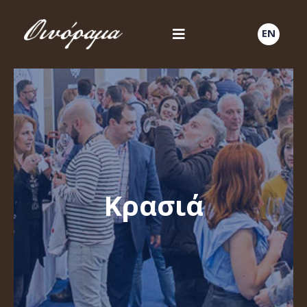
EN
Κρασιά