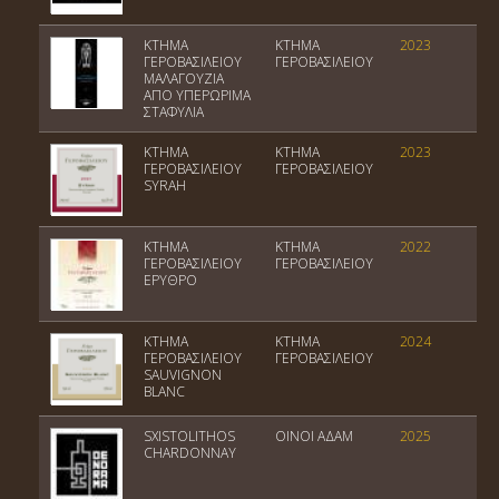
ΚΤΗΜΑ
ΚΤΗΜΑ
2023
Π
ΓΕΡΟΒΑΣΙΛΕΙΟΥ
ΓΕΡΟΒΑΣΙΛΕΙΟΥ
ΜΑΛΑΓΟΥΖΙΑ
ΑΠΟ ΥΠΕΡΩΡΙΜΑ
ΣΤΑΦΥΛΙΑ
ΚΤΗΜΑ
ΚΤΗΜΑ
2023
Π
ΓΕΡΟΒΑΣΙΛΕΙΟΥ
ΓΕΡΟΒΑΣΙΛΕΙΟΥ
SYRAH
ΚΤΗΜΑ
ΚΤΗΜΑ
2022
Π
ΓΕΡΟΒΑΣΙΛΕΙΟΥ
ΓΕΡΟΒΑΣΙΛΕΙΟΥ
ΕΡΥΘΡΟ
ΚΤΗΜΑ
ΚΤΗΜΑ
2024
Π
ΓΕΡΟΒΑΣΙΛΕΙΟΥ
ΓΕΡΟΒΑΣΙΛΕΙΟΥ
SAUVIGNON
BLANC
SXISTOLITHOS
ΟΙΝΟΙ ΑΔΑΜ
2025
Π
CHARDONNAY
Θ