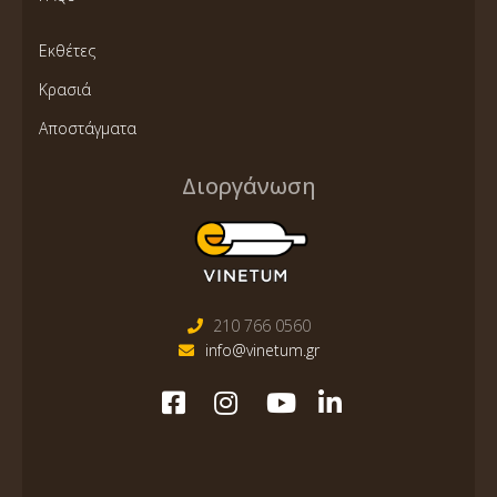
Εκθέτες
Κρασιά
Αποστάγματα
Διοργάνωση
210 766 0560
info@vinetum.gr