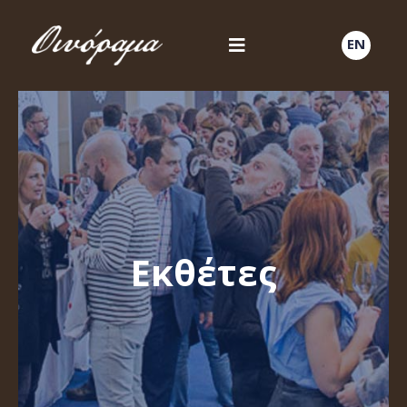
EN
Εκθέτες