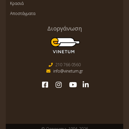
Κρασιά
Αποστάγματα
Διοργάνωση
210 766 0560
info@vinetum.gr
© Oenorama, 1994-2026