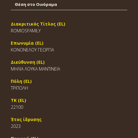
Θέση στο Οινόραμα
Διακριτικός Τίτλος (EL)
ROMIOSFAMILY
Επωνυμία (EL)
ΚΟΝΟΝΕΛΟΥ ΓΕΩΡΓΙΑ
Διεύθυνση (EL)
ΜΗΛΙΑ ΛΟΥΚΑ ΜΑΝΤΙΝΕΙΑ
Πόλη (EL)
ΤΡΙΠΟΛΗ
ΤΚ (EL)
22100
Έτος ίδρυσης
2023