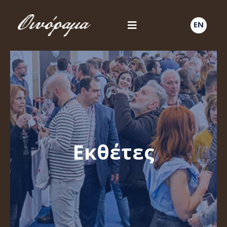
EN
Εκθέτες