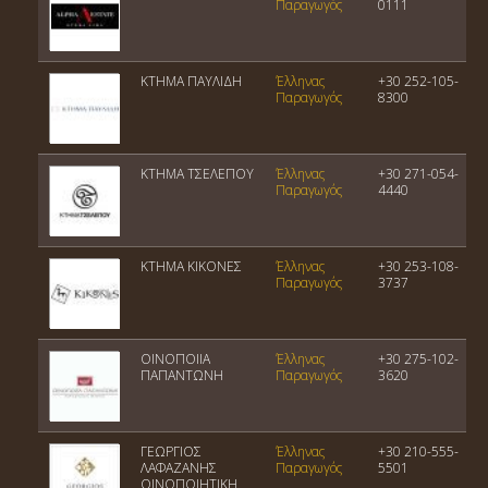
Παραγωγός
0111
ΚΤΗΜΑ ΠΑΥΛΙΔΗ
Έλληνας
+30 252-105-
Παραγωγός
8300
ΚΤΗΜΑ ΤΣΕΛΕΠΟΥ
Έλληνας
+30 271-054-
Παραγωγός
4440
ΚΤΗΜΑ ΚΙΚΟΝΕΣ
Έλληνας
+30 253-108-
Παραγωγός
3737
ΟΙΝΟΠΟΙΙΑ
Έλληνας
+30 275-102-
ΠΑΠΑΝΤΩΝΗ
Παραγωγός
3620
ΓΕΩΡΓΙΟΣ
Έλληνας
+30 210-555-
ΛΑΦΑΖΑΝΗΣ
Παραγωγός
5501
ΟΙΝΟΠΟΙΗΤΙΚΗ