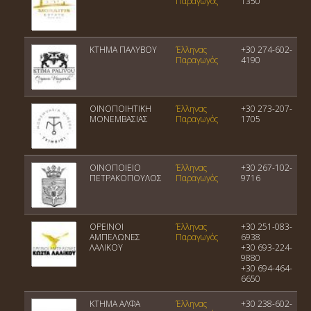
Παραγωγός
1350
ΚΤΗΜΑ ΠΑΛΥΒΟΥ
Έλληνας
+30 274-602-
Παραγωγός
4190
ΟΙΝΟΠΟΙΗΤΙΚΗ
Έλληνας
+30 273-207-
ΜΟΝΕΜΒΑΣΙΑΣ
Παραγωγός
1705
ΟΙΝΟΠΟΙΕΙΟ
Έλληνας
+30 267-102-
ΠΕΤΡΑΚΟΠΟΥΛΟΣ
Παραγωγός
9716
ΟΡΕΙΝΟΙ
Έλληνας
+30 251-083-
ΑΜΠΕΛΩΝΕΣ
Παραγωγός
6938
ΛΑΛΙΚΟΥ
+30 693-224-
9880
+30 694-464-
6650
ΚΤΗΜΑ ΑΛΦΑ
Έλληνας
+30 238-602-