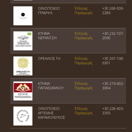
ΟΙΝΟΠΟΙΕΙΟ
Έλληνας
+30 269-509-
ΓΡΑΜΨΑ
Παραγωγός
2286
ΚΤΗΜΑ
Έλληνας
+30 232-107-
ΝΕΡΑΝΤΖΗ
Παραγωγός
2060
ΟΡΕΑΛΙΟΣ ΓΗ
Έλληνας
+30 267-108-
Παραγωγός
6301
ΚΤΗΜΑ
Έλληνας
+30 274-602-
ΠΑΠΑΪΩΑΝΝΟΥ
Παραγωγός
3694
ΟΙΝΟΠΟΙΕΙΟ
Έλληνας
+30 228-603-
ΑΡΤΕΜΗΣ
Παραγωγός
3395
ΚΑΡΑΜΟΛΕΓΚΟΣ