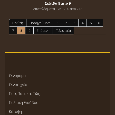
Σελίδα 8 από 9
Αποτελέσματα 176 - 200 από 212
Πρώτη
Προηγούμενη
1
2
3
4
5
6
7
8
9
Επόμενη
Τελευταία
Οινόραμα
Οινοτεχνία
Πού, Πότε και Πώς;
Πολιτική Εισόδου
Κάτοψη