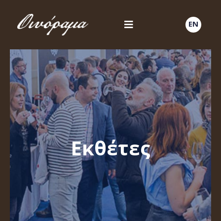
EN
Εκθέτες