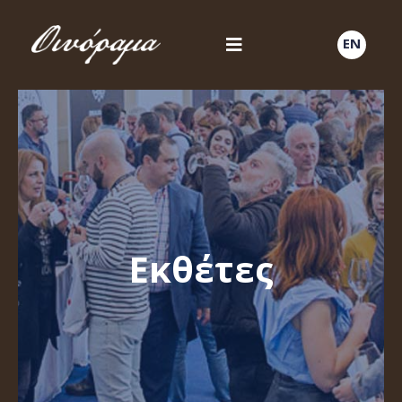
EN
Εκθέτες