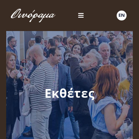
EN
Εκθέτες