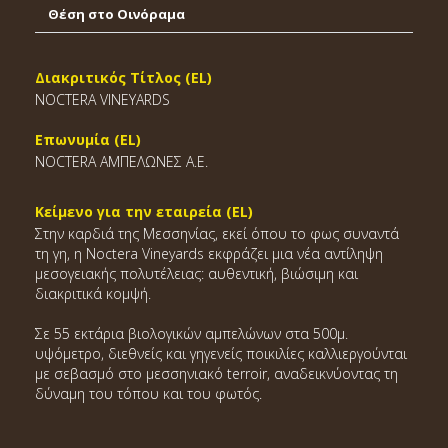
Θέση στο Οινόραμα
Διακριτικός Τίτλος (EL)
NOCTERA VINEYARDS
Επωνυμία (EL)
NOCTERA ΑΜΠΕΛΩΝΕΣ Α.Ε.
Κείμενο για την εταιρεία (EL)
Στην καρδιά της Μεσσηνίας, εκεί όπου το φως συναντά
τη γη, η Noctera Vineyards εκφράζει μια νέα αντίληψη
μεσογειακής πολυτέλειας: αυθεντική, βιώσιμη και
διακριτικά κομψή.
Σε 55 εκτάρια βιολογικών αμπελώνων στα 500μ.
υψόμετρο, διεθνείς και γηγενείς ποικιλίες καλλιεργούνται
με σεβασμό στο μεσσηνιακό terroir, αναδεικνύοντας τη
δύναμη του τόπου και του φωτός.