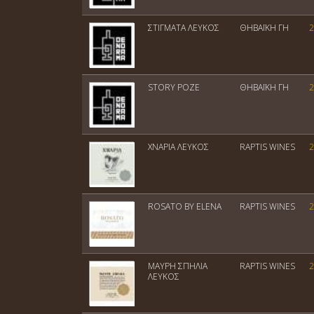
ΣΤΙΓΜΑΤΑ ΛΕΥΚΟΣ
ΘΗΒΑΪΚΗ ΓΗ
2
STORY ΡΟΖΕ
ΘΗΒΑΪΚΗ ΓΗ
2
ΧΝΑΡΙΑ ΛΕΥΚΟΣ
RAPTIS WINES
2
ROSATO BY ELENA
RAPTIS WINES
2
ΜΑΥΡΗ ΣΠΗΛΙΑ
RAPTIS WINES
2
ΛΕΥΚΟΣ