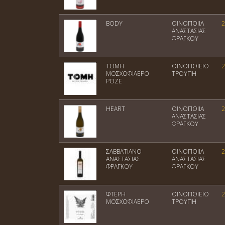
BODY
ΟΙΝΟΠΟΙΙΑ
2
ΑΝΑΣΤΑΣΙΑΣ
ΦΡΑΓΚΟΥ
ΤΟΜΗ
ΟΙΝΟΠΟΙΕΙΟ
2
ΜΟΣΧΟΦΙΛΕΡΟ
ΤΡΟΥΠΗ
ΡΟΖΕ
HEART
ΟΙΝΟΠΟΙΙΑ
2
ΑΝΑΣΤΑΣΙΑΣ
ΦΡΑΓΚΟΥ
ΣΑΒΒΑΤΙΑΝΟ
ΟΙΝΟΠΟΙΙΑ
2
ΑΝΑΣΤΑΣΙΑΣ
ΑΝΑΣΤΑΣΙΑΣ
ΦΡΑΓΚΟΥ
ΦΡΑΓΚΟΥ
ΦΤΕΡΗ
ΟΙΝΟΠΟΙΕΙΟ
2
ΜΟΣΧΟΦΙΛΕΡΟ
ΤΡΟΥΠΗ