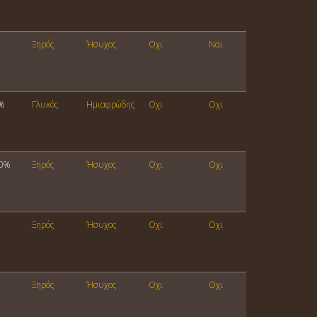
Ξηρός
Ήσυχος
Οχι
Ναι
%
Γλυκός
Ημιαφρώδης
Οχι
Οχι
00%
Ξηρός
Ήσυχος
Οχι
Οχι
Ξηρός
Ήσυχος
Οχι
Οχι
Ξηρός
Ήσυχος
Οχι
Οχι