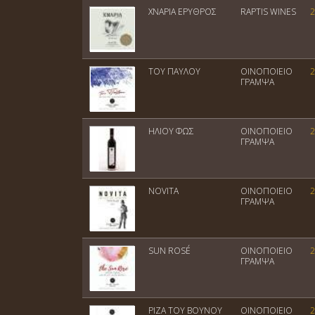
ΧΝΑΡΙΑ ΕΡΥΘΡΟΣ
RAPTIS WINES
2
ΤΟΥ ΠΑΥΛΟΥ
ΟΙΝΟΠΟΙΕΙΟ
2
ΓΡΑΜΨΑ
ΗΛΙΟΥ ΦΩΣ
ΟΙΝΟΠΟΙΕΙΟ
2
ΓΡΑΜΨΑ
NOVITA
ΟΙΝΟΠΟΙΕΙΟ
2
ΓΡΑΜΨΑ
SUN ROSÉ
ΟΙΝΟΠΟΙΕΙΟ
2
ΓΡΑΜΨΑ
ΡΙΖΑ ΤΟΥ ΒΟΥΝΟΥ
ΟΙΝΟΠΟΙΕΙΟ
2