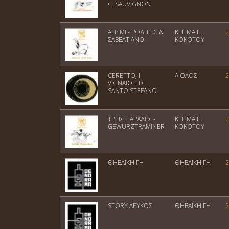
C. SAUVIGNON
ΑΓΡΙΜΙ - ΡΟΔΙΤΗΣ &
ΚΤΗΜΑ Γ.
2
ΣΑΒΒΑΤΙΑΝΟ
ΚΟΚΟΤΟΥ
CERETTO, I
ΑΙΟΛΟΣ
2
VIGNAIOLI DI
SANTO STEFANO
ΤΡΕΙΣ ΠΑΡΑΔΕΣ -
ΚΤΗΜΑ Γ.
2
GEWÜRZTRAMINER
ΚΟΚΟΤΟΥ
ΘΗΒΑΪΚΗ ΓΗ
ΘΗΒΑΪΚΗ ΓΗ
2
STORY ΛΕΥΚΟΣ
ΘΗΒΑΪΚΗ ΓΗ
2