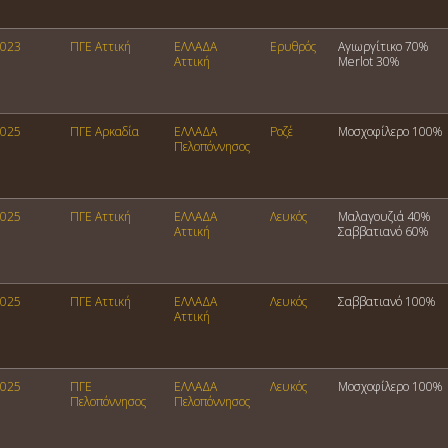
023
ΠΓΕ Αττική
ΕΛΛΑΔΑ
Ερυθρός
Αγιωργίτικο 70%
Αττική
Merlot 30%
025
ΠΓΕ Αρκαδία
ΕΛΛΑΔΑ
Ροζέ
Μοσχοφίλερο 100%
Πελοπόννησος
025
ΠΓΕ Αττική
ΕΛΛΑΔΑ
Λευκός
Μαλαγουζιά 40%
Αττική
Σαββατιανό 60%
025
ΠΓΕ Αττική
ΕΛΛΑΔΑ
Λευκός
Σαββατιανό 100%
Αττική
025
ΠΓΕ
ΕΛΛΑΔΑ
Λευκός
Μοσχοφίλερο 100%
Πελοπόννησος
Πελοπόννησος