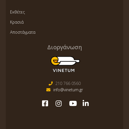
Εκθέτες
Κρασιά
Αποστάγματα
Διοργάνωση
210 766 0560
info@vinetum.gr