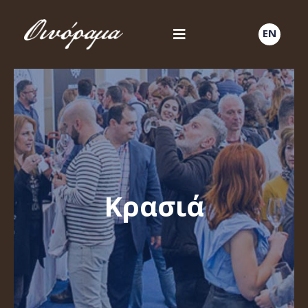
EN
Κρασιά